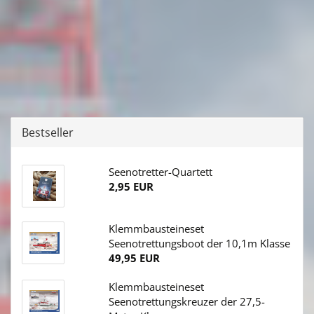
Bestseller
Seenotretter-Quartett
2,95 EUR
Klemmbausteineset
Seenotrettungsboot der 10,1m Klasse
49,95 EUR
Klemmbausteineset
Seenotrettungskreuzer der 27,5-