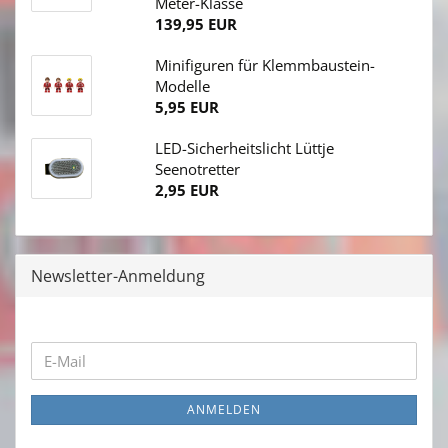
Meter-Klasse
139,95 EUR
Minifiguren für Klemmbaustein-
Modelle
5,95 EUR
LED-Sicherheitslicht Lüttje
Seenotretter
2,95 EUR
Newsletter-Anmeldung
WEITER
E-
ZUR
Mail
NEWSLETTER-
ANMELDEN
ANMELDUNG