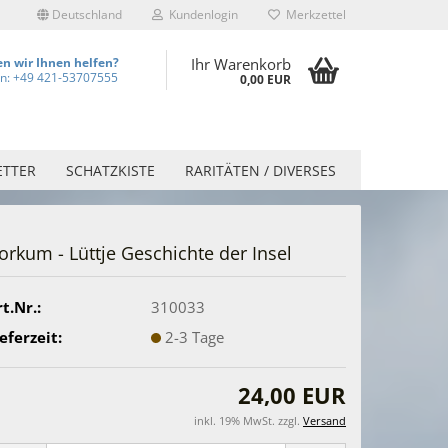
Deutschland
Kundenlogin
Merkzettel
n wir Ihnen helfen?
Ihr Warenkorb
on: +49 421-53707555
0,00 EUR
ETTER
SCHATZKISTE
RARITÄTEN / DIVERSES
orkum - Lüttje Geschichte der Insel
t.Nr.:
310033
eferzeit:
2-3 Tage
24,00 EUR
inkl. 19% MwSt. zzgl.
Versand