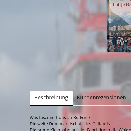
Beschreibung
Kundenrezensionen
​Was fasziniert uns an Borkum?
Die weite Dünenlandschaft des Ostlands
Die bunte Kleinbahn auf der Fahrt durch die Wol