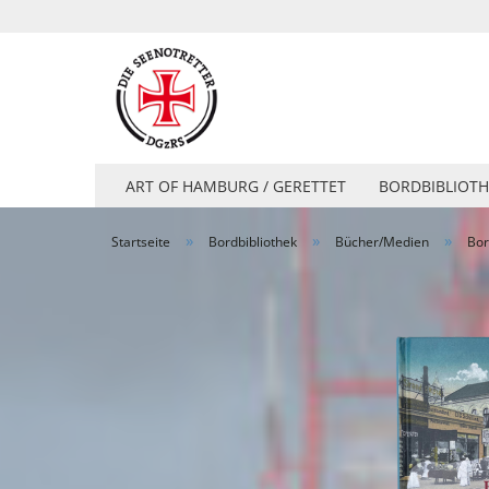
ART OF HAMBURG / GERETTET
BORDBIBLIOTH
»
»
»
Startseite
Bordbibliothek
Bücher/Medien
Bor