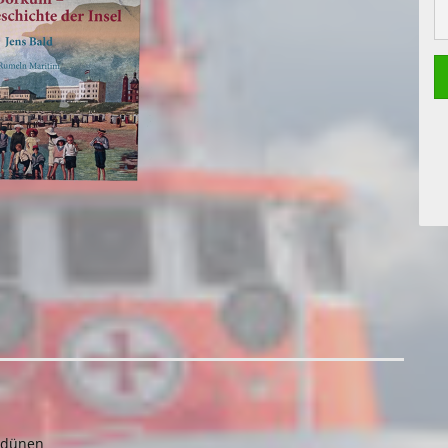
dedünen