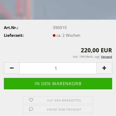
Art.Nr.:
390010
Lieferzeit:
ca. 2 Wochen
220,00 EUR
inkl. 19% MwSt. zzgl.
Versand
AUF DEN MERKZETTEL
FRAGE ZUM PRODUKT