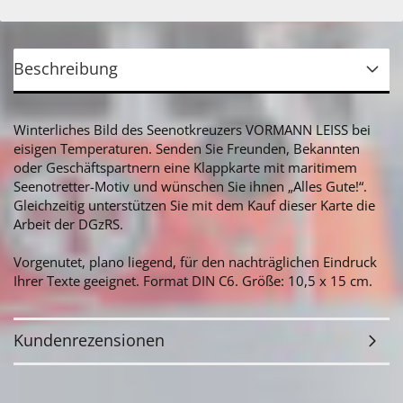
Beschreibung
Winterliches Bild des Seenotkreuzers VORMANN LEISS bei
eisigen Temperaturen. Senden Sie Freunden, Bekannten
oder Geschäftspartnern eine Klappkarte mit maritimem
Seenotretter-Motiv und wünschen Sie ihnen „Alles Gute!“.
Gleichzeitig unterstützen Sie mit dem Kauf dieser Karte die
Arbeit der DGzRS.
Vorgenutet, plano liegend, für den nachträglichen Eindruck
Ihrer Texte geeignet. Format DIN C6. Größe: 10,5 x 15 cm.
Kundenrezensionen