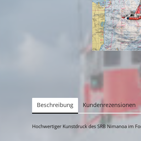
Beschreibung
Kundenrezensionen
Hochwertiger Kunstdruck des SRB Nimanoa im Fo