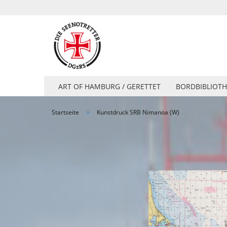
ART OF HAMBURG / GERETTET
BORDBIBLIOTH
»
Startseite
Kunstdruck SRB Nimanoa (W)