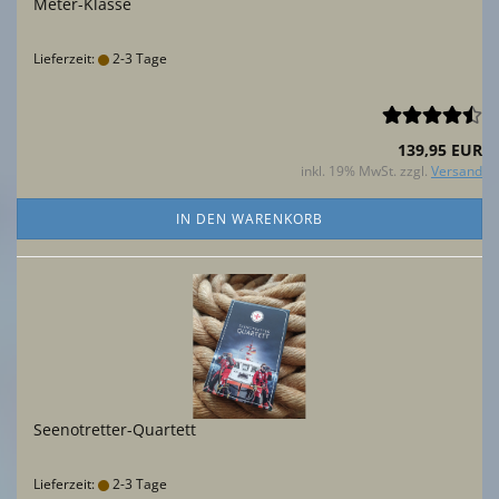
Meter-Klasse
Lieferzeit:
2-3 Tage
139,95 EUR
inkl. 19% MwSt. zzgl.
Versand
IN DEN WARENKORB
Seenotretter-Quartett
Lieferzeit:
2-3 Tage