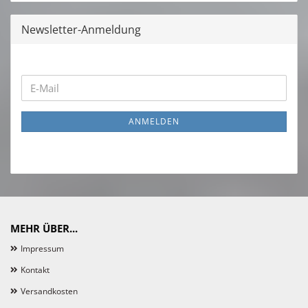
Newsletter-Anmeldung
WEITER
E-
ZUR
Mail
NEWSLETTER-
ANMELDEN
ANMELDUNG
MEHR ÜBER...
Impressum
Kontakt
Versandkosten