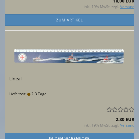
10,00 EUR
inkl. 19% MwSt. zzgl.
Versand
ZUM ARTIKEL
Lineal
Lieferzeit:
2-3 Tage
2,30 EUR
inkl. 19% MwSt. zzgl.
Versand
IN DEN WARENKORB