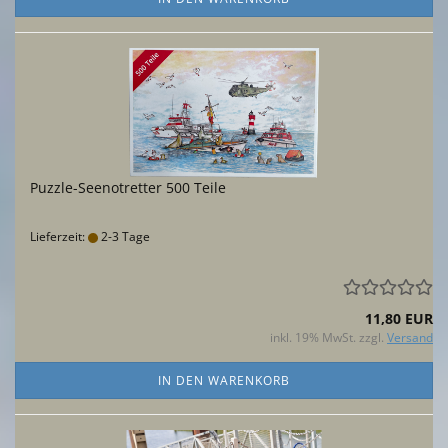
Puzzle-Seenotretter 500 Teile
Lieferzeit:
2-3 Tage
11,80 EUR
inkl. 19% MwSt. zzgl.
Versand
IN DEN WARENKORB