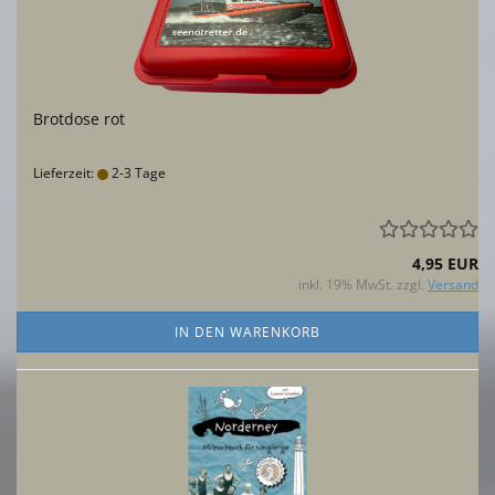
Brotdose rot
Lieferzeit:
2-3 Tage
4,95 EUR
inkl. 19% MwSt. zzgl.
Versand
IN DEN WARENKORB