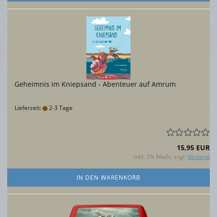
Geheimnis im Kniepsand - Abenteuer auf Amrum
Lieferzeit:
2-3 Tage
15,95 EUR
inkl. 7% MwSt. zzgl.
Versand
IN DEN WARENKORB