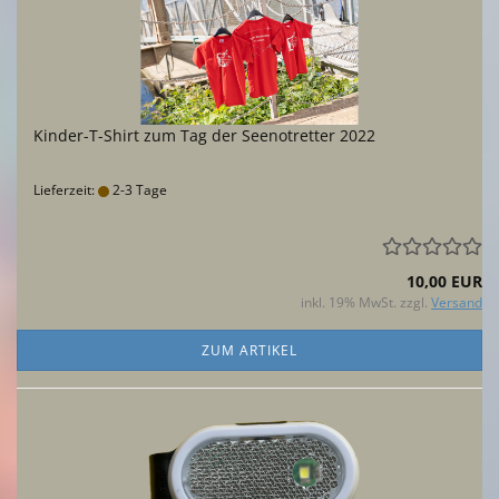
Kinder-T-Shirt zum Tag der Seenotretter 2022
Lieferzeit:
2-3 Tage
10,00 EUR
inkl. 19% MwSt. zzgl.
Versand
ZUM ARTIKEL