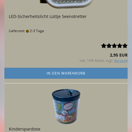
LED-Sicherheitslicht Lüttje Seenotretter
Lieferzeit:
2-3 Tage
2,95 EUR
inkl. 19% MwSt. zzgl.
Versand
IN DEN WARENKORB
Kinderspardose