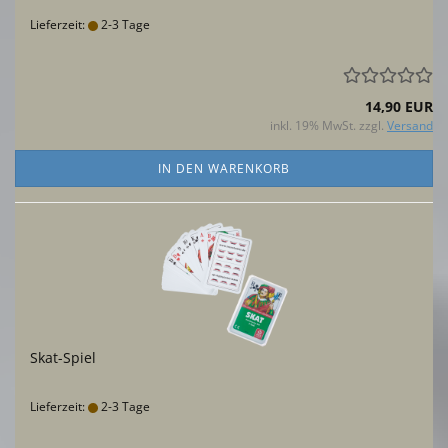
Lieferzeit:
2-3 Tage
14,90 EUR
inkl. 19% MwSt. zzgl.
Versand
IN DEN WARENKORB
Skat-Spiel
Lieferzeit:
2-3 Tage