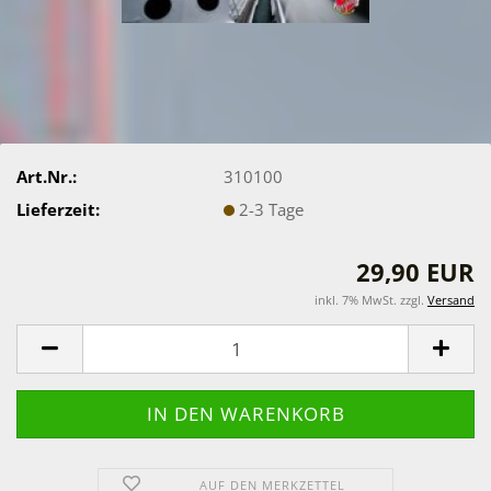
Art.Nr.:
310100
Lieferzeit:
2-3 Tage
29,90 EUR
inkl. 7% MwSt. zzgl.
Versand
AUF DEN MERKZETTEL