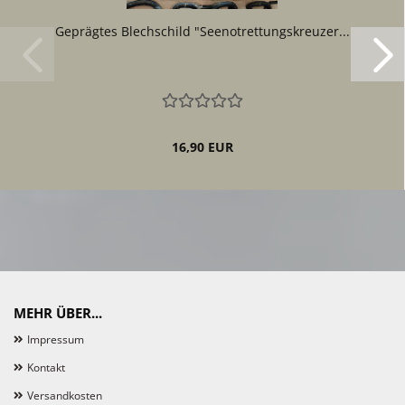
Geprägtes Blechschild "Seenotrettungskreuzer...
16,90 EUR
MEHR ÜBER...
Impressum
Kontakt
Versandkosten