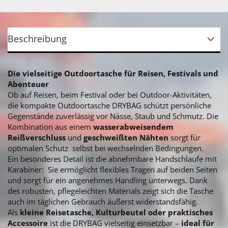
Beschreibung
Die vielseitige Outdoortasche für Reisen, Festivals und
Abenteuer
Ob auf Reisen, beim Festival oder bei Outdoor-Aktivitäten,
die kompakte Outdoortasche DRYBAG schützt persönliche
Gegenstände zuverlässig vor Nässe, Staub und Schmutz. Die
Kombination aus einem
wasserabweisendem
Reißverschluss
und
geschweißten Nähten
sorgt für
optimalen Schutz selbst bei wechselnden Bedingungen.
Ein besonderes Detail ist die abnehmbare Handschlaufe mit
Karabiner: Sie ermöglicht flexibles Tragen auf beiden Seiten
und sorgt für ein angenehmes Handling unterwegs. Dank
des robusten, pflegeleichten Materials zeigt sich die Tasche
auch im täglichen Gebrauch äußerst widerstandsfähig.
Als
kleine Reisetasche, Kulturbeutel oder praktisches
Accessoire
ist die DRYBAG vielseitig einsetzbar –
ideal für