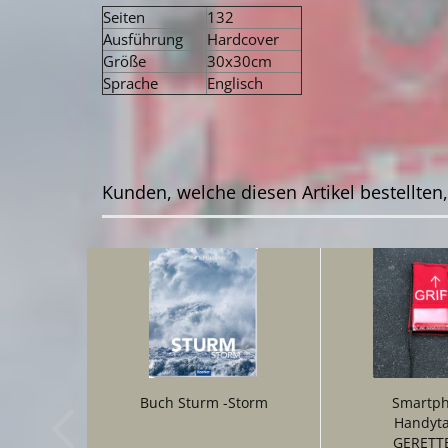
Seiten
132
Ausführung
Hardcover
Größe
30x30cm
Sprache
Englisch
Kunden, welche diesen Artikel bestellten
Buch Sturm -Storm
Smartph
Handyt
GERETTE