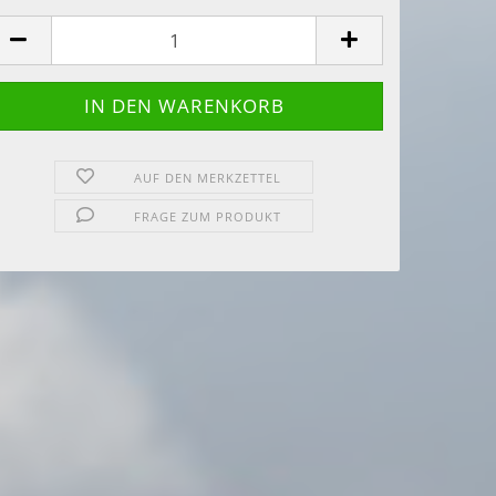
AUF DEN MERKZETTEL
FRAGE ZUM PRODUKT