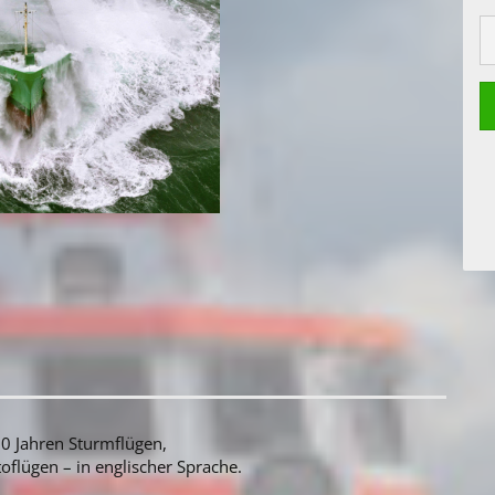
20 Jahren Sturmflügen,
oflügen – in englischer Sprache.