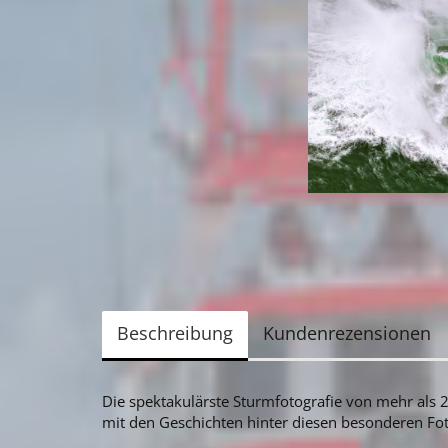
Beschreibung
Kundenrezensionen
Die spektakulärste Sturmfotografie von mehr als 
mit den Geschichten hinter diesen besonderen Fot