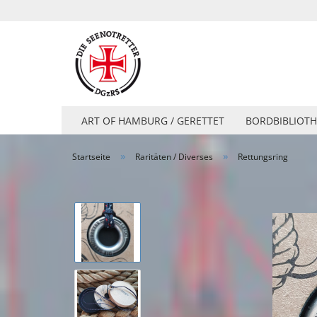
ART OF HAMBURG / GERETTET
BORDBIBLIOTH
»
»
Startseite
Raritäten / Diverses
Rettungsring