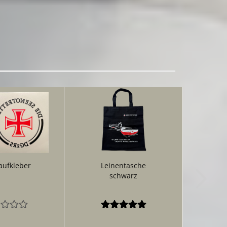
aufkleber
Leinentasche
schwarz