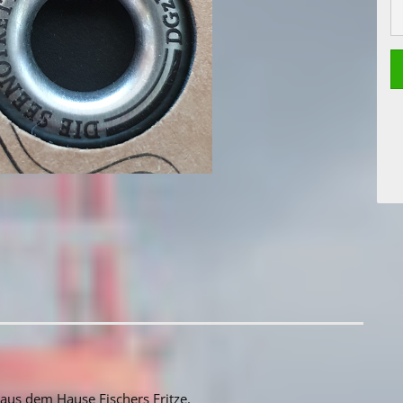
aus dem Hause Fischers Fritze.