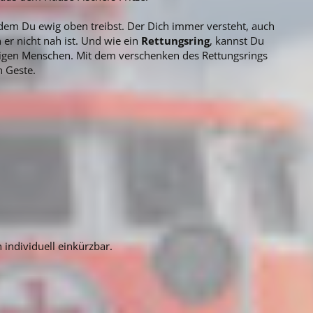
 dem Du ewig oben treibst. Der Dich immer versteht, auch
n er nicht nah ist. Und wie ein
Rettungsring
, kannst Du
rtigen Menschen. Mit dem verschenken des Rettungsrings
n Geste.
 individuell einkürzbar.