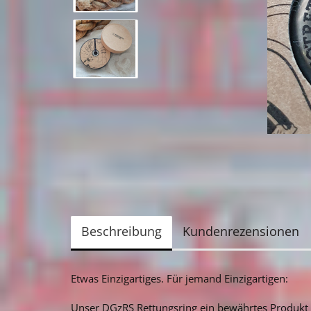
Beschreibung
Kundenrezensionen
Etwas Einzigartiges. Für jemand Einzigartigen:
Unser DGzRS Rettungsring ein bewährtes Produkt 