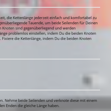
it, die Kettenlänge jederzeit einfach und komfortabel zu
egenüberliegende Tauende, um beide Seilenden für Deinen
en Knoten sind gegenüberliegend und werden
änge problemlos einstellen, indem Du die beiden Knoten
. Fixiere die Kettenlänge, indem Du die beiden Knoten
en. Nehme beide Seilenden und verknote diese mit einem
den Enden die gleiche Länge haben.