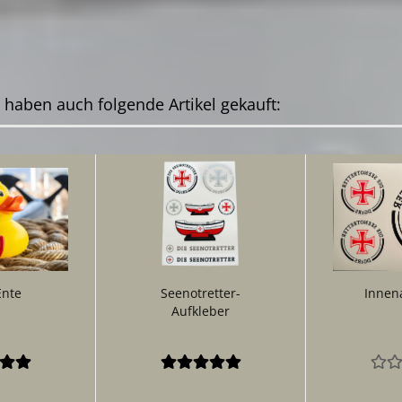
, haben auch folgende Artikel gekauft:
Ente
Seenotretter-
Innen
Aufkleber