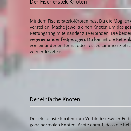
Der Fischerstek-Knoten
Mit dem Fischersteak-Knoten hast Du die Möglichke
verstellen. Mache jeweils einen Knoten um das g
Rettungsring miteinander zu verbinden. Die beid
gegeneinander festgezogen. Du kannst die Kettenl
von einander entfernst oder fest zusammen ziehst
wieder festziehst.
Der einfache Knoten
Der einfachste Knoten zum Verbinden zweier End
ganz normalen Knoten. Achte darauf, dass die bei