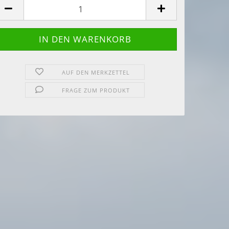
AUF DEN MERKZETTEL
FRAGE ZUM PRODUKT