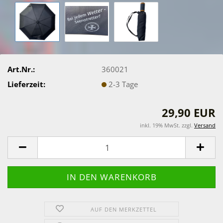
Art.Nr.:
360021
Lieferzeit:
2-3 Tage
29,90 EUR
inkl. 19% MwSt. zzgl.
Versand
AUF DEN MERKZETTEL