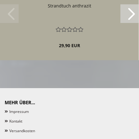
Strandtuch anthrazit
29,90 EUR
MEHR ÜBER...
Impressum
Kontakt
Versandkosten