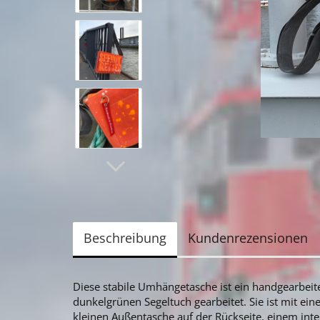
Beschreibung
Kundenrezensionen
Diese stabile Umhängetasche ist ein handgearbeit
dunkelgrünen Segeltuch gearbeitet. Sie ist mit ein
kleinen Außentasche auf der Rückseite, einem int