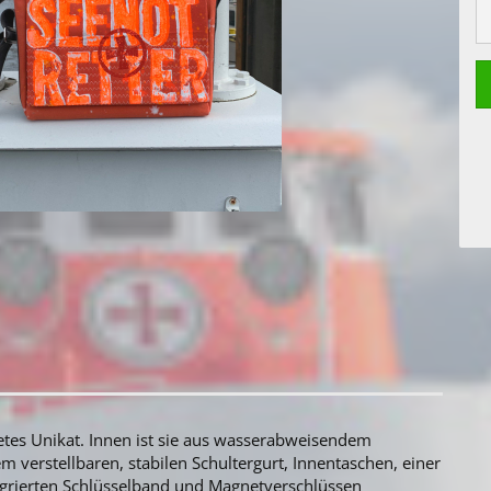
etes Unikat. Innen ist sie aus wasserabweisendem
em verstellbaren, stabilen Schultergurt, Innentaschen, einer
egrierten Schlüsselband und Magnetverschlüssen