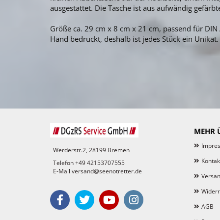
ausgestattet. Die Tasche ist aus aufwändig gefä
Größe ca. 29 cm x 8 cm x 21 cm, passend für DIN 
Hand bedruckt, deshalb ist jedes Stück ein Unikat.
MEHR Ü
Impre
Werderstr.2, 28199 Bremen
Kontak
Telefon +49 42153707555
E-Mail versand@seenotretter.de
Versan
Widerr
AGB