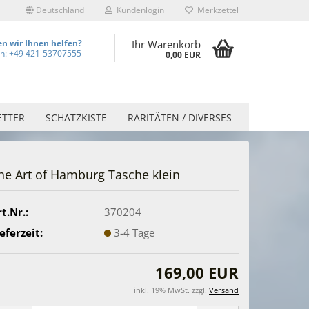
Deutschland
Kundenlogin
Merkzettel
n wir Ihnen helfen?
Ihr Warenkorb
on: +49 421-53707555
0,00 EUR
ETTER
SCHATZKISTE
RARITÄTEN / DIVERSES
he Art of Hamburg Tasche klein
t.Nr.:
370204
eferzeit:
3-4 Tage
169,00 EUR
inkl. 19% MwSt. zzgl.
Versand