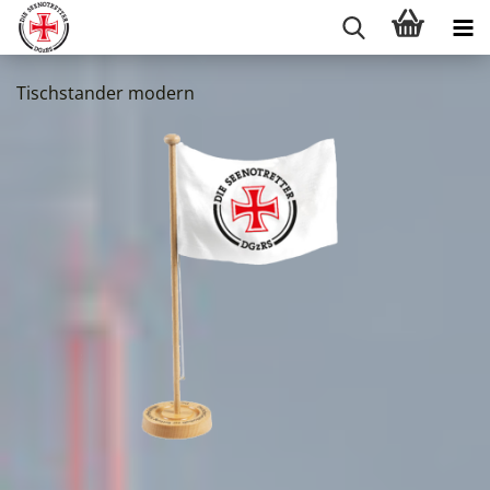
Tischstander modern