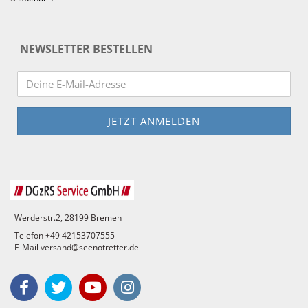
NEWSLETTER BESTELLEN
Werderstr.2, 28199 Bremen
Telefon +49 42153707555
E-Mail versand@seenotretter.de