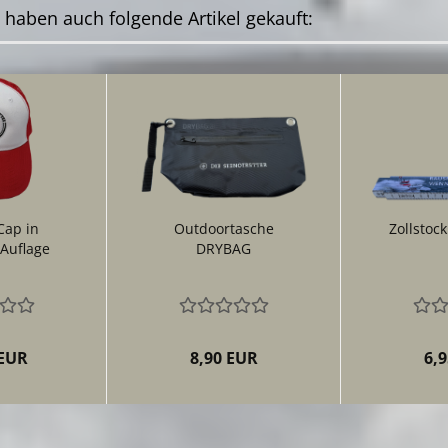
, haben auch folgende Artikel gekauft:
Cap in
Outdoortasche
Zollstock
 Auflage
DRYBAG
 EUR
8,90 EUR
6,