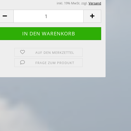
inkl. 19% MwSt. zzgl.
Versand
AUF DEN MERKZETTEL
FRAGE ZUM PRODUKT