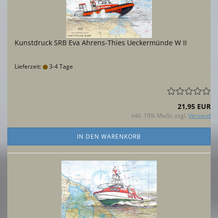
Kunstdruck SRB Eva Ahrens-Thies Ueckermünde W II
Lieferzeit:
3-4 Tage
21,95 EUR
inkl. 19% MwSt. zzgl.
Versand
IN DEN WARENKORB