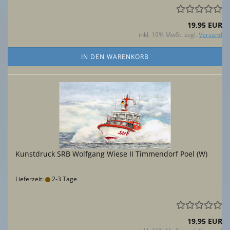
19,95 EUR
inkl. 19% MwSt. zzgl.
Versand
IN DEN WARENKORB
Kunstdruck SRB Wolfgang Wiese II Timmendorf Poel (W)
Lieferzeit:
2-3 Tage
19,95 EUR