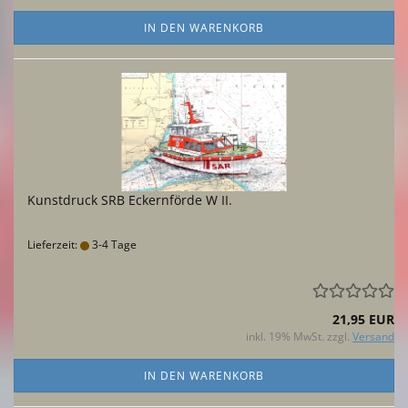
IN DEN WARENKORB
Kunstdruck SRB Eckernförde W II.
Lieferzeit:
3-4 Tage
21,95 EUR
inkl. 19% MwSt. zzgl.
Versand
IN DEN WARENKORB