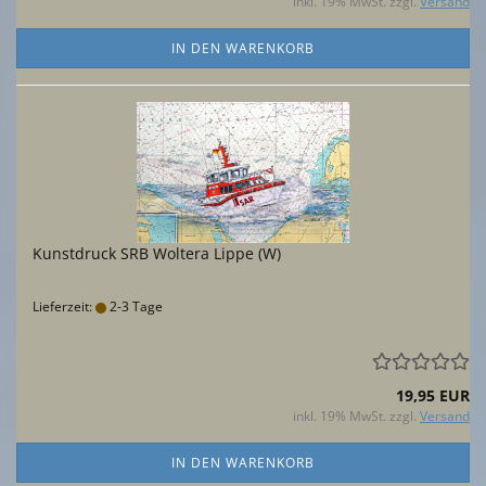
inkl. 19% MwSt. zzgl.
Versand
IN DEN WARENKORB
Kunstdruck SRB Woltera Lippe (W)
Lieferzeit:
2-3 Tage
19,95 EUR
inkl. 19% MwSt. zzgl.
Versand
IN DEN WARENKORB