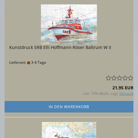
Kunstdruck SRB Elli Hoffmann-Röser Baltrum W II
Lieferzeit:
3-4 Tage
21,95 EUR
inkl. 19% MwSt. zzgl.
Versand
IN DEN WARENKORB