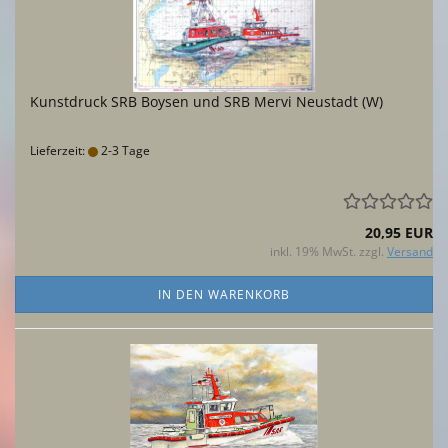
Kunstdruck SRB Boysen und SRB Mervi Neustadt (W)
Lieferzeit:
2-3 Tage
20,95 EUR
inkl. 19% MwSt. zzgl.
Versand
IN DEN WARENKORB