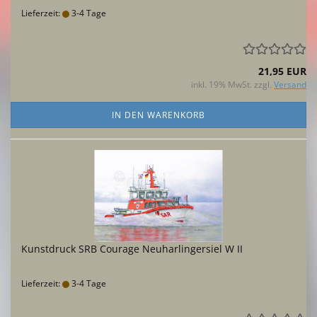
Lieferzeit:
3-4 Tage
21,95 EUR
inkl. 19% MwSt. zzgl.
Versand
IN DEN WARENKORB
Kunstdruck SRB Courage Neuharlingersiel W II
Lieferzeit:
3-4 Tage