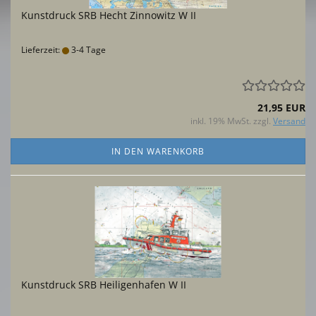
Kunstdruck SRB Hecht Zinnowitz W II
Lieferzeit:
3-4 Tage
21,95 EUR
inkl. 19% MwSt. zzgl.
Versand
IN DEN WARENKORB
Kunstdruck SRB Heiligenhafen W II