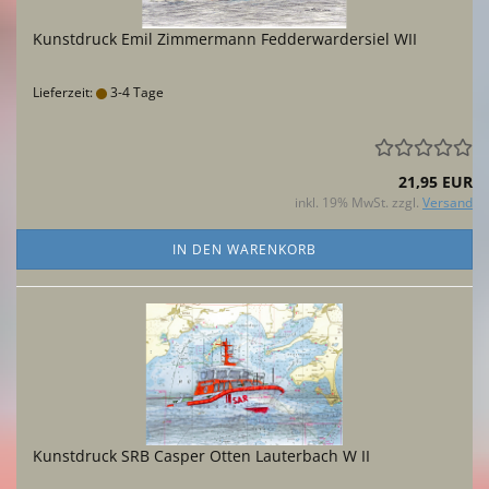
Kunstdruck Emil Zimmermann Fedderwardersiel WII
Lieferzeit:
3-4 Tage
21,95 EUR
inkl. 19% MwSt. zzgl.
Versand
IN DEN WARENKORB
Kunstdruck SRB Casper Otten Lauterbach W II