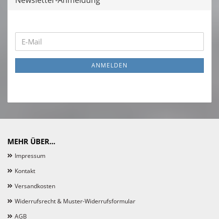
Newsletter-Anmeldung
WEITER
E-
ZUR
Mail
NEWSLETTER-
ANMELDEN
ANMELDUNG
MEHR ÜBER...
Impressum
Kontakt
Versandkosten
Widerrufsrecht & Muster-Widerrufsformular
AGB