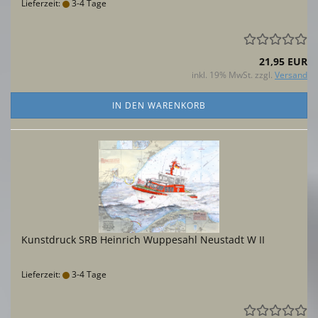
Lieferzeit:
3-4 Tage
21,95 EUR
inkl. 19% MwSt. zzgl.
Versand
IN DEN WARENKORB
Kunstdruck SRB Heinrich Wuppesahl Neustadt W II
Lieferzeit:
3-4 Tage