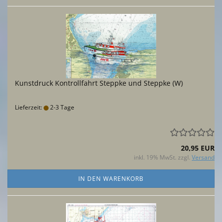
Kunstdruck Kontrollfahrt Steppke und Steppke (W)
Lieferzeit:
2-3 Tage
20,95 EUR
inkl. 19% MwSt. zzgl.
Versand
IN DEN WARENKORB