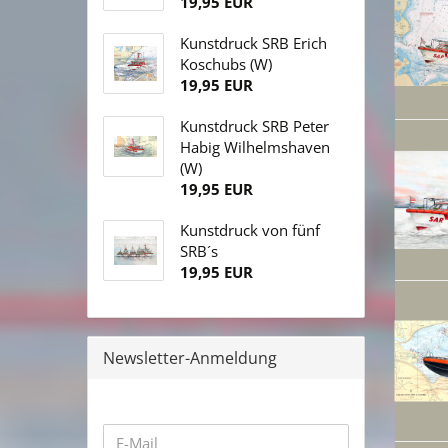
19,95 EUR
Kunstdruck SRB Erich
Koschubs (W)
19,95 EUR
Kunstdruck SRB Peter
Habig Wilhelmshaven
(W)
19,95 EUR
Kunstdruck von fünf
SRB´s
19,95 EUR
Newsletter-Anmeldung
WEITER
E-