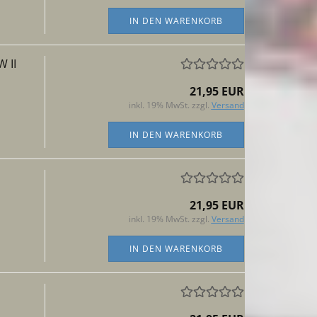
IN DEN WARENKORB
 II
21,95 EUR
inkl. 19% MwSt. zzgl.
Versand
IN DEN WARENKORB
21,95 EUR
inkl. 19% MwSt. zzgl.
Versand
IN DEN WARENKORB