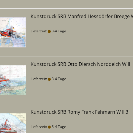
Kunstdruck SRB Manfred Hessdörfer Breege W
Lieferzeit:
3-4 Tage
Kunstdruck SRB Otto Diersch Norddeich W II
Lieferzeit:
3-4 Tage
Kunstdruck SRB Romy Frank Fehmarn W II 3
Lieferzeit:
3-4 Tage