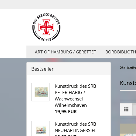
ART OF HAMBURG / GERETTET
BORDBIBLIOTH
Startseit
Bestseller
Kunst
Kunstdruck des SRB
PETER HABIG /
Wachwechsel
Wilhelmshaven
19,95 EUR
Kunstdruck des SRB
NEUHARLINGERSIEL