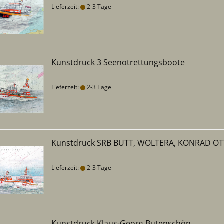
Lieferzeit:
2-3 Tage
Kunstdruck 3 Seenotrettungsboote
Lieferzeit:
2-3 Tage
Kunstdruck SRB BUTT, WOLTERA, KONRAD O
Lieferzeit:
2-3 Tage
Kunstdruck Klaus-Georg Butenschön