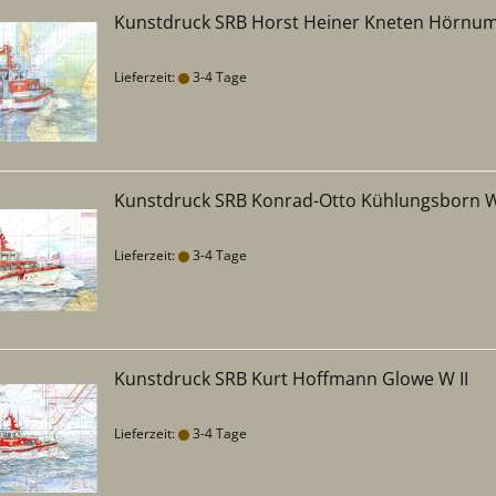
Kunstdruck SRB Horst Heiner Kneten Hörnum
Lieferzeit:
3-4 Tage
Kunstdruck SRB Konrad-Otto Kühlungsborn W 
Lieferzeit:
3-4 Tage
Kunstdruck SRB Kurt Hoffmann Glowe W II
Lieferzeit:
3-4 Tage