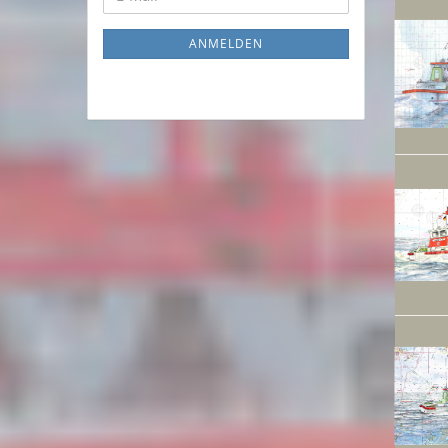
ZUR
Mail
NEWSLETTER-
ANMELDEN
ANMELDUNG