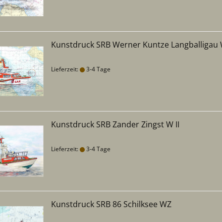
Kunstdruck SRB Werner Kuntze Langballigau W
Lieferzeit:
3-4 Tage
Kunstdruck SRB Zander Zingst W II
Lieferzeit:
3-4 Tage
Kunstdruck SRB 86 Schilksee WZ