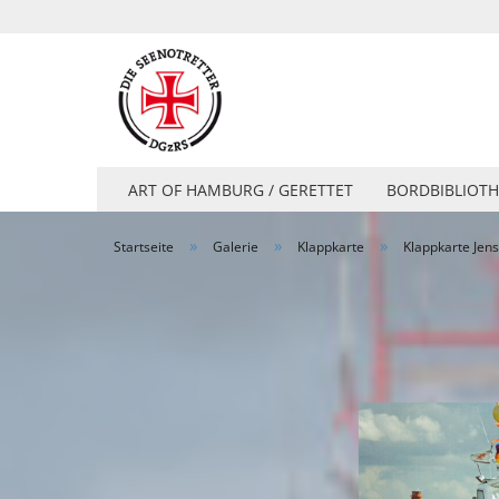
ART OF HAMBURG / GERETTET
BORDBIBLIOTH
»
»
»
Startseite
Galerie
Klappkarte
Klappkarte Jens