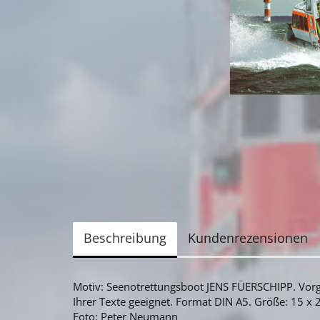
Beschreibung
Kundenrezensionen
Motiv: Seenotrettungsboot JENS FÜERSCHIPP. Vorge
Ihrer Texte geeignet. Format DIN A5. Größe: 15 x
Foto: Peter Neumann