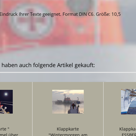
 Eindruck Ihrer Texte geeignet. Format DIN C6. Größe: 10,5
, haben auch folgende Artikel gekauft:
rte "
Klappkarte
Klappka
mel über
"Wintermorgen am
ESSBER