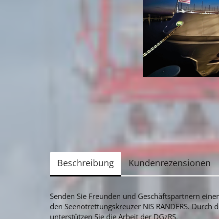
Beschreibung
Kundenrezensionen
Senden Sie Freunden und Geschäftspartnern einen 
den Seenotrettungskreuzer NIS RANDERS. Durch d
unterstützen Sie die Arbeit der DGzRS.