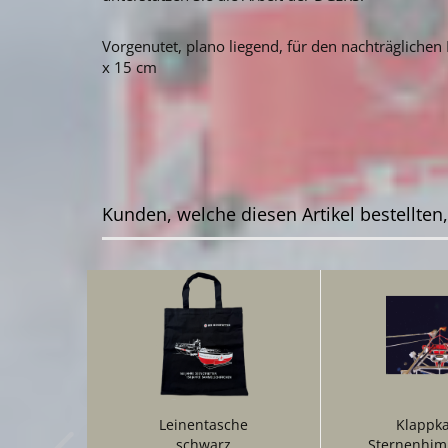
Vorgenutet, plano liegend, für den nachträglichen
x 15 cm
Kunden, welche diesen Artikel bestellten
Leinentasche
Klappka
schwarz
Sternenhim