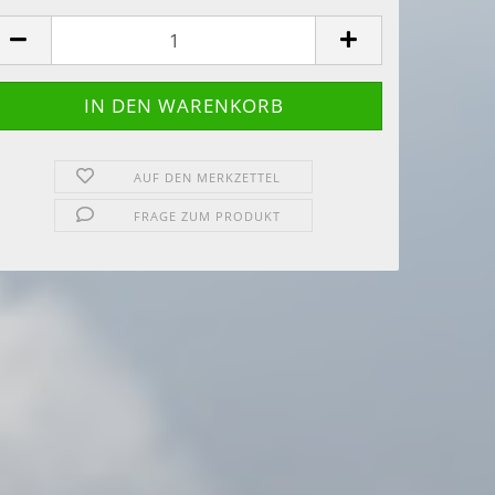
AUF DEN MERKZETTEL
FRAGE ZUM PRODUKT