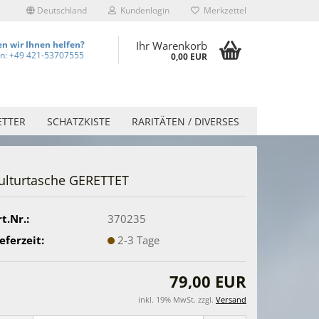
Deutschland
Kundenlogin
Merkzettel
n wir Ihnen helfen?
Ihr Warenkorb
on: +49 421-53707555
0,00 EUR
ETTER
SCHATZKISTE
RARITÄTEN / DIVERSES
ulturtasche GERETTET
t.Nr.:
370235
eferzeit:
2-3 Tage
79,00 EUR
inkl. 19% MwSt. zzgl.
Versand