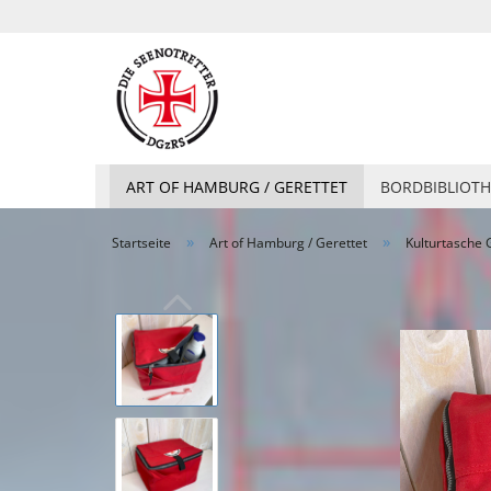
ART OF HAMBURG / GERETTET
BORDBIBLIOTH
»
»
Startseite
Art of Hamburg / Gerettet
Kulturtasche