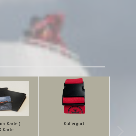
im-Karte (
Koffergurt
D-Karte