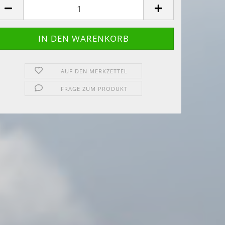
AUF DEN MERKZETTEL
FRAGE ZUM PRODUKT