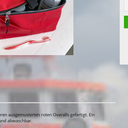
ren ausgemusterten roten Overalls gefertigt. Ein
 und abwaschbar.