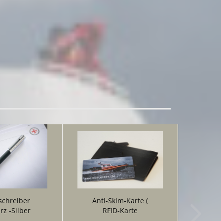
schreiber
Anti-Skim-Karte (
z -Silber
RFID-Karte