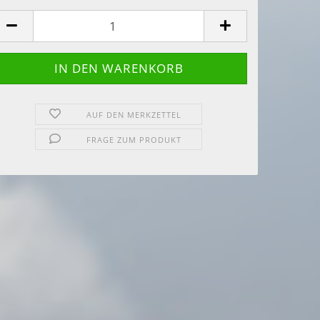
AUF DEN MERKZETTEL
FRAGE ZUM PRODUKT