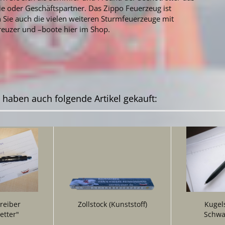
ie oder Geschäftspartner. Das Zippo Feuerzeug ist
n Sie auch die vielen weiteren Sturmfeuerzeuge mit
euzer und –boote hier im Shop.
, haben auch folgende Artikel gekauft:
reiber
Zollstock (Kunststoff)
Kugel
etter"
Schwar