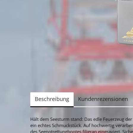
Beschreibung
Kundenrezensionen
Hält dem Seesturm stand: Das edle Feuerzeug der M
ein echtes Schmuckstück. Auf hochwertig verarbeit
des Seenotrettungbootes filigran eingraviert. Sich