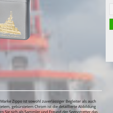
arke Zippo ist sowohl zuverlässiger Begleiter als auch
etem, gebürstetem Chrom ist die detaillierte Abbildung
ern Sie sich als Sammler und Freund der Seenotretter das