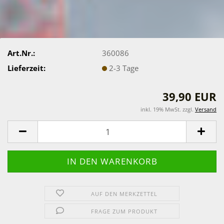
Art.Nr.:
360086
Lieferzeit:
2-3 Tage
39,90 EUR
inkl. 19% MwSt. zzgl.
Versand
AUF DEN MERKZETTEL
FRAGE ZUM PRODUKT